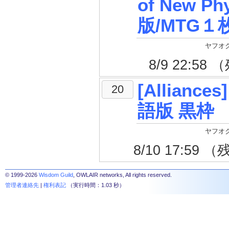
of New 
版/MTG１枚
ヤフオク
8/9 22:5
[Alliances
20
語版 黒枠
ヤフオク
8/10 17:59
© 1999-2026
Wisdom Guild
, OWLAIR networks, All rights reserved.
管理者連絡先
|
権利表記
（実行時間：1.03 秒）