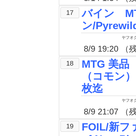
バイン M
17
ン/Pyrewi
ヤフオク
8/9 19:20
MTG 美品
18
（コモン） 
枚迄
ヤフオク
8/9 21:07
FOIL/新
19