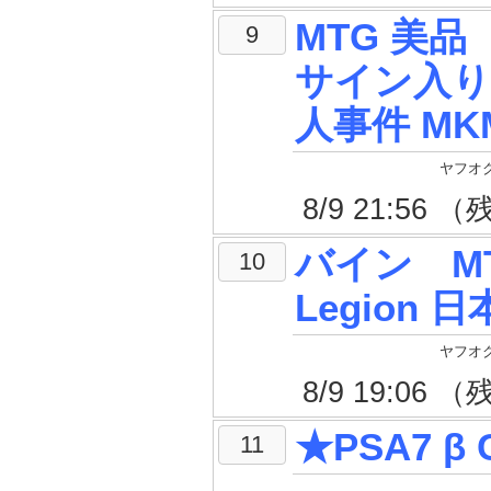
MTG 美品
9
サイン入り
人事件 MK
ヤフオク
8/9 21:56
バイン MT
10
Legion 
ヤフオク
8/9 19:06
★PSA7 β 
11