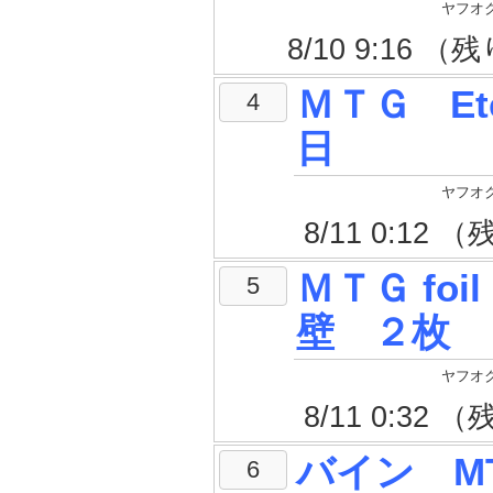
ヤフオク
8/10 9:16 
ＭＴＧ Eter
4
日
ヤフオク
8/11 0:12
ＭＴＧ fo
5
壁 ２枚
ヤフオク
8/11 0:32
バイン M
6