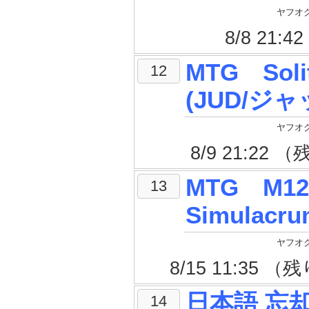
ヤフオク
8/8 21
MTG Soli
12
(JUD/ジ
ヤフオク
8/9 21:22
MTG M1
13
Simulac
ヤフオク
8/15 11:35 
日本語 忘却蒔き
14