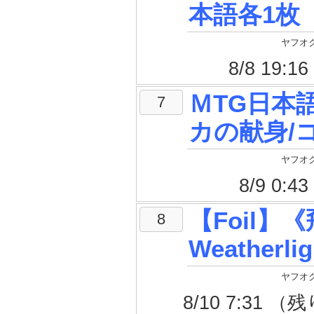
本語各1枚
ヤフオク
8/8 19
ＭTG日本
7
カの献身/
ヤフオク
8/9 0
【Foil】
8
Weatherl
ヤフオク
8/10 7:31 