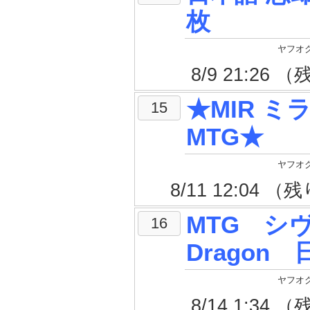
枚
ヤフオク
8/9 21:26
★MIR ミ
15
MTG★
ヤフオク
8/11 12:04 
MTG シヴ
16
Drago
ヤフオク
8/14 1:34